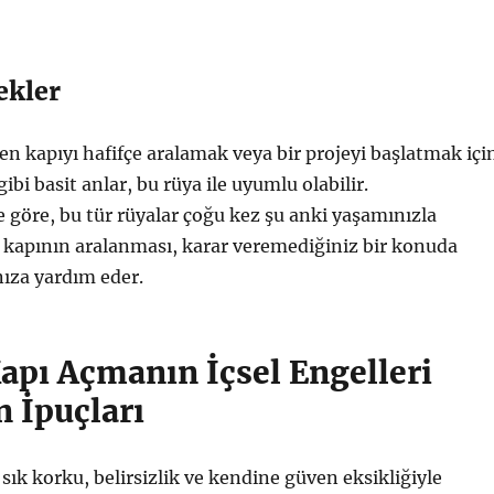
ekler
en kapıyı hafifçe aralamak veya bir projeyi başlatmak içi
ibi basit anlar, bu rüya ile uyumlu olabilir.
göre, bu tür rüyalar çoğu kez şu anki yaşamınızla
ir kapının aralanması, karar veremediğiniz bir konuda
ıza yardım eder.
apı Açmanın İçsel Engelleri
 İpuçları
 sık korku, belirsizlik ve kendine güven eksikliğiyle