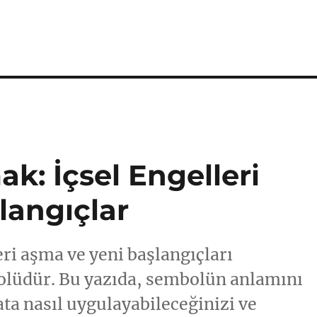
: İçsel Engelleri
langıçlar
ri aşma ve yeni başlangıçları
olüdür. Bu yazıda, sembolün anlamını
ta nasıl uygulayabileceğinizi ve