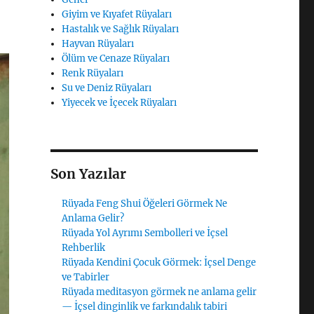
Giyim ve Kıyafet Rüyaları
Hastalık ve Sağlık Rüyaları
Hayvan Rüyaları
Ölüm ve Cenaze Rüyaları
Renk Rüyaları
Su ve Deniz Rüyaları
Yiyecek ve İçecek Rüyaları
Son Yazılar
Rüyada Feng Shui Öğeleri Görmek Ne
Anlama Gelir?
Rüyada Yol Ayrımı Sembolleri ve İçsel
Rehberlik
Rüyada Kendini Çocuk Görmek: İçsel Denge
ve Tabirler
Rüyada meditasyon görmek ne anlama gelir
— İçsel dinginlik ve farkındalık tabiri