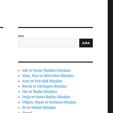
Ara
ARA
Aile ve İnsan İlişkileri Rüyaları
Altın, Para ve Mücevher Rüyaları
Araç ve Yolculuk Rüyaları
Böcek ve Sürüngen Rüyaları
Din ve İbadet Rüyaları
Doğa ve Hava Olayları Rüyaları
Düğün, Nişan ve Kutlama Rüyaları
Ev ve Mekan Rüyaları
Genel