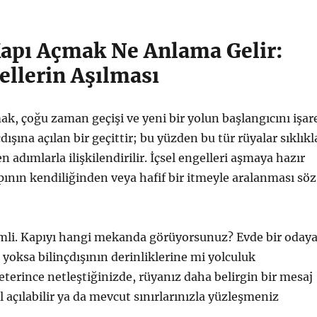
apı Açmak Ne Anlama Gelir:
ellerin Aşılması
k, çoğu zaman geçişi ve yeni bir yolun başlangıcını işar
çdışına açılan bir geçittir; bu yüzden bu tür rüyalar sıklıkl
n adımlarla ilişkilendirilir. İçsel engelleri aşmaya hazır
nın kendiliğinden veya hafif bir itmeyle aralanması söz
li. Kapıyı hangi mekanda görüyorsunuz? Evde bir oday
 yoksa bilinçdışının derinliklerine mi yolculuk
terince netleştiğinizde, rüyanız daha belirgin bir mesaj
ol açılabilir ya da mevcut sınırlarınızla yüzleşmeniz