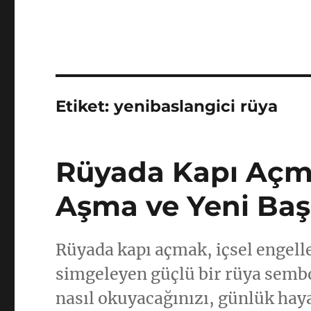
Etiket:
yenibaslangici rüya
Rüyada Kapı Açmak
Aşma ve Yeni Baş
Rüyada kapı açmak, içsel engelle
simgeleyen güçlü bir rüya semb
nasıl okuyacağınızı, günlük haya