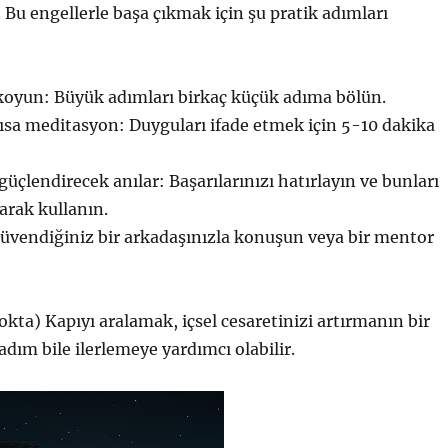
. Bu engellerle başa çıkmak için şu pratik adımları
koyun: Büyük adımları birkaç küçük adıma bölün.
ısa meditasyon: Duyguları ifade etmek için 5-10 dakika
üçlendirecek anılar: Başarılarınızı hatırlayın ve bunları
arak kullanın.
üvendiğiniz bir arkadaşınızla konuşun veya bir mentor
okta) Kapıyı aralamak, içsel cesaretinizi artırmanın bir
adım bile ilerlemeye yardımcı olabilir.