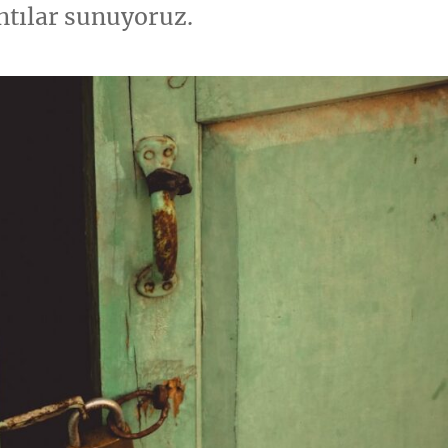
antılar sunuyoruz.