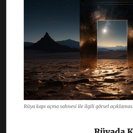
Rüya kapı açma sahnesi ile ilgili görsel açıklamas
Rüyada K