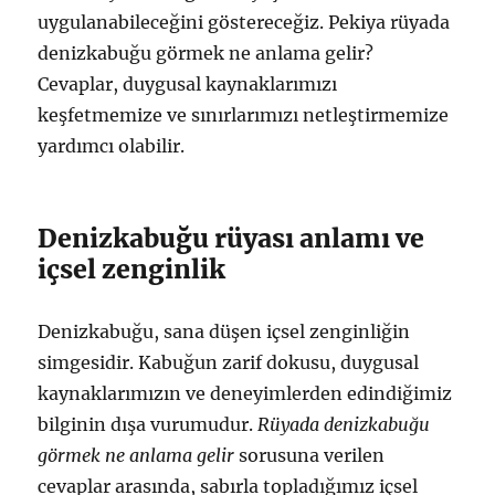
uygulanabileceğini göstereceğiz. Pekiya rüyada
denizkabuğu görmek ne anlama gelir?
Cevaplar, duygusal kaynaklarımızı
keşfetmemize ve sınırlarımızı netleştirmemize
yardımcı olabilir.
Denizkabuğu rüyası anlamı ve
içsel zenginlik
Denizkabuğu, sana düşen içsel zenginliğin
simgesidir. Kabuğun zarif dokusu, duygusal
kaynaklarımızın ve deneyimlerden edindiğimiz
bilginin dışa vurumudur.
Rüyada denizkabuğu
görmek ne anlama gelir
sorusuna verilen
cevaplar arasında, sabırla topladığımız içsel