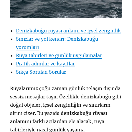
Denizkabuğu rüyası anlamı ve içsel zenginlik
Sınırlar ve yol kenarı: Denizkabuğu
yorumları
Rüya tabirleri ve günlük uygulamalar
Pratik adımlar ve kayıtlar
Sıkça Sorulan Sorular
Rüyalarımız çoğu zaman günlük telaşın dışında
sessiz mesajlar taşır. Özellikle denizkabuğu gibi
doğal objeler, içsel zenginliğin ve sınırların
altını çizer. Bu yazıda
denizkabuğu rüyası
anlamı
nı farklı açılardan ele alacak, rüya
tabirleriyle nasıl günlük yaşama