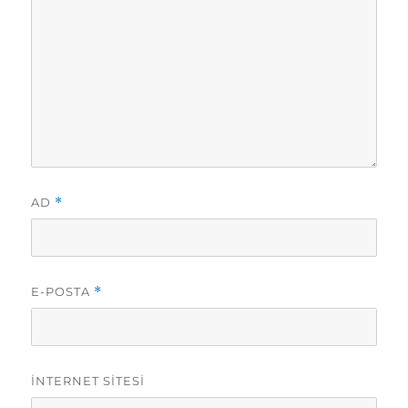
AD
*
E-POSTA
*
İNTERNET SITESI