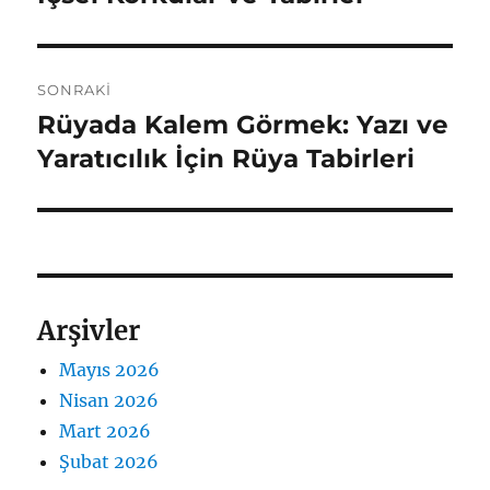
SONRAKI
Rüyada Kalem Görmek: Yazı ve
Sonraki
yazı:
Yaratıcılık İçin Rüya Tabirleri
Arşivler
Mayıs 2026
Nisan 2026
Mart 2026
Şubat 2026