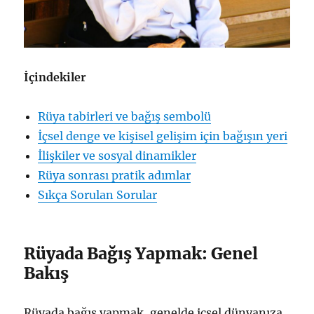
İçindekiler
Rüya tabirleri ve bağış sembolü
İçsel denge ve kişisel gelişim için bağışın yeri
İlişkiler ve sosyal dinamikler
Rüya sonrası pratik adımlar
Sıkça Sorulan Sorular
Rüyada Bağış Yapmak: Genel
Bakış
Rüyada bağış yapmak, genelde içsel dünyanıza