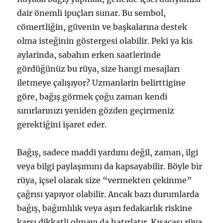
dair önemli ipuçları sunar. Bu sembol,
cömertliğin, güvenin ve başkalarına destek
olma isteğinin göstergesi olabilir. Peki ya kis
aylarinda, sabahın erken saatlerinde
gördüğünüz bu rüya, size hangi mesajları
iletmeye çalışıyor? Uzmanlarin belirttigine
göre, bağış görmek çoğu zaman kendi
sınırlarınızı yeniden gözden geçirmeniz
gerektiğini işaret eder.
Bağış, sadece maddi yardımı değil, zaman, ilgi
veya bilgi paylaşımını da kapsayabilir. Böyle bir
rüya, içsel olarak size “vermekten çekinme”
çağrısı yapıyor olabilir. Ancak bazı durumlarda
bağış, bağımlılık veya aşırı fedakarlık riskine
karşı dikkatli olmayı da hatırlatır. Kısacası rüya