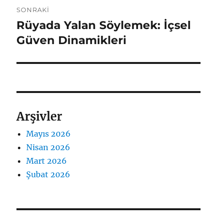
SONRAKI
Rüyada Yalan Söylemek: İçsel
Sonraki
yazı:
Güven Dinamikleri
Arşivler
Mayıs 2026
Nisan 2026
Mart 2026
Şubat 2026