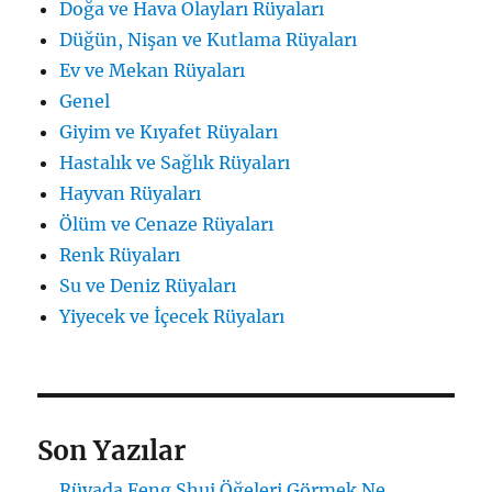
Doğa ve Hava Olayları Rüyaları
Düğün, Nişan ve Kutlama Rüyaları
Ev ve Mekan Rüyaları
Genel
Giyim ve Kıyafet Rüyaları
Hastalık ve Sağlık Rüyaları
Hayvan Rüyaları
Ölüm ve Cenaze Rüyaları
Renk Rüyaları
Su ve Deniz Rüyaları
Yiyecek ve İçecek Rüyaları
Son Yazılar
Rüyada Feng Shui Öğeleri Görmek Ne