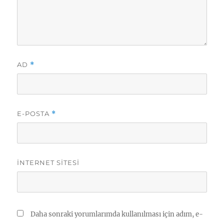
AD
*
E-POSTA
*
İNTERNET SITESI
Daha sonraki yorumlarımda kullanılması için adım, e-