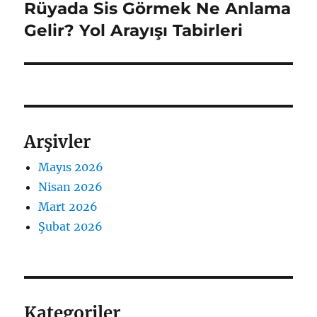
Rüyada Sis Görmek Ne Anlama
Sonraki
yazı:
Gelir? Yol Arayışı Tabirleri
Arşivler
Mayıs 2026
Nisan 2026
Mart 2026
Şubat 2026
Kategoriler