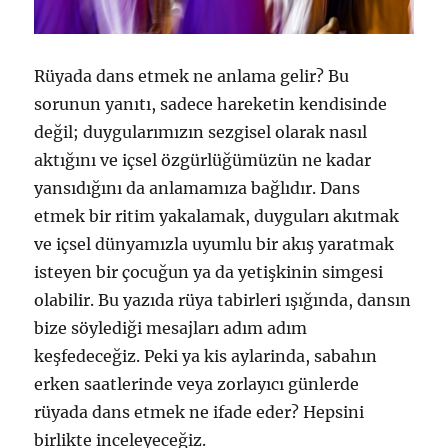
Rüyada dans etmek ne anlama gelir? Bu
sorunun yanıtı, sadece hareketin kendisinde
değil; duygularımızın sezgisel olarak nasıl
aktığını ve içsel özgürlüğümüzün ne kadar
yansıdığını da anlamamıza bağlıdır. Dans
etmek bir ritim yakalamak, duyguları akıtmak
ve içsel dünyamızla uyumlu bir akış yaratmak
isteyen bir çocuğun ya da yetişkinin simgesi
olabilir. Bu yazıda rüya tabirleri ışığında, dansın
bize söylediği mesajları adım adım
keşfedeceğiz. Peki ya kis aylarinda, sabahın
erken saatlerinde veya zorlayıcı günlerde
rüyada dans etmek ne ifade eder? Hepsini
birlikte inceleyeceğiz.