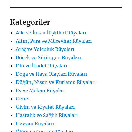
Kategoriler
Aile ve İnsan İlişkileri Rüyaları
Altın, Para ve Mücevher Rüyaları
Araç ve Yolculuk Rüyaları
Böcek ve Sürüngen Rüyaları
Din ve İbadet Rüyaları
Doğa ve Hava Olayları Rüyaları
Düğün, Nişan ve Kutlama Rüyaları
Ev ve Mekan Rüyaları
Genel
Giyim ve Kıyafet Rüyaları
Hastalık ve Sağlık Rüyaları
Hayvan Rüyaları
Ölüm ve Cenaze Rüyaları