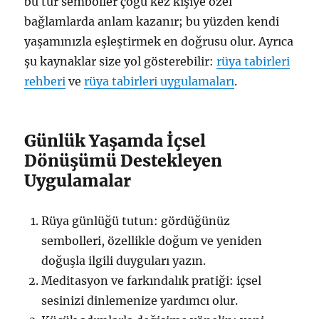
bu tür semboller çoğu kez kişiye özel
bağlamlarda anlam kazanır; bu yüzden kendi
yaşamınızla eşleştirmek en doğrusu olur. Ayrıca
şu kaynaklar size yol gösterebilir:
rüya tabirleri
rehberi
ve
rüya tabirleri uygulamaları
.
Günlük Yaşamda İçsel
Dönüşümü Destekleyen
Uygulamalar
Rüya günlüğü tutun: gördüğünüz
sembolleri, özellikle doğum ve yeniden
doğuşla ilgili duyguları yazın.
Meditasyon ve farkındalık pratiği: içsel
sesinizi dinlemenize yardımcı olur.