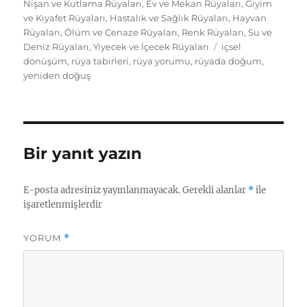
Nişan ve Kutlama Rüyaları
,
Ev ve Mekan Rüyaları
,
Giyim
ve Kıyafet Rüyaları
,
Hastalık ve Sağlık Rüyaları
,
Hayvan
Rüyaları
,
Ölüm ve Cenaze Rüyaları
,
Renk Rüyaları
,
Su ve
Etiketler
Deniz Rüyaları
,
Yiyecek ve İçecek Rüyaları
içsel
dönüşüm
,
rüya tabirleri
,
rüya yorumu
,
rüyada doğum
,
yeniden doğuş
Bir yanıt yazın
E-posta adresiniz yayınlanmayacak.
Gerekli alanlar
*
ile
işaretlenmişlerdir
YORUM
*