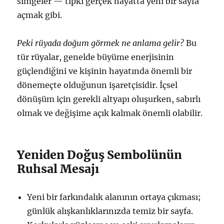
simgeler — tıpkı gerçek hayatta yeni bir sayfa
açmak gibi.
Peki rüyada doğum görmek ne anlama gelir?
Bu
tür rüyalar, genelde büyüme enerjisinin
güçlendiğini ve kişinin hayatında önemli bir
dönemeçte olduğunun işaretçisidir. İçsel
dönüşüm için gerekli altyapı oluşurken, sabırlı
olmak ve değişime açık kalmak önemli olabilir.
Yeniden Doğuş Sembolünün
Ruhsal Mesajı
Yeni bir farkındalık alanının ortaya çıkması;
günlük alışkanlıklarınızda temiz bir sayfa.