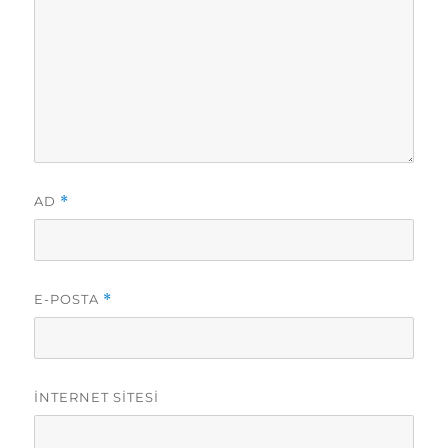
AD
*
E-POSTA
*
İNTERNET SITESI