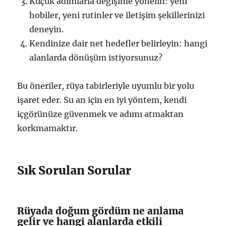
Küçük adımlarla değişime yönelin: yeni
hobiler, yeni rutinler ve iletişim şekillerinizi
deneyin.
Kendinize dair net hedefler belirleyin: hangi
alanlarda dönüşüm istiyorsunuz?
Bu öneriler, rüya tabirleriyle uyumlu bir yolu
işaret eder. Su an için en iyi yöntem, kendi
içgörünüze güvenmek ve adımı atmaktan
korkmamaktır.
Sık Sorulan Sorular
Rüyada doğum gördüm ne anlama
gelir ve hangi alanlarda etkili