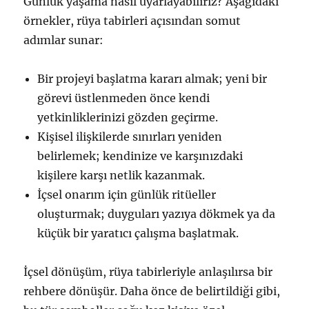
Günlük yaşama nasıl uyarlayabiliriz? Aşağıdaki
örnekler, rüya tabirleri açısından somut
adımlar sunar:
Bir projeyi başlatma kararı almak; yeni bir
görevi üstlenmeden önce kendi
yetkinliklerinizi gözden geçirme.
Kişisel ilişkilerde sınırları yeniden
belirlemek; kendinize ve karşınızdaki
kişilere karşı netlik kazanmak.
İçsel onarım için günlük ritüeller
oluşturmak; duyguları yazıya dökmek ya da
küçük bir yaratıcı çalışma başlatmak.
İçsel dönüşüm, rüya tabirleriyle anlaşılırsa bir
rehbere dönüşür. Daha önce de belirtildiği gibi,