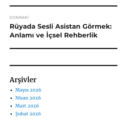
SONRAKI
Rüyada Sesli Asistan Görmek:
Sonraki
yazı:
Anlamı ve İçsel Rehberlik
Arşivler
Mayıs 2026
Nisan 2026
Mart 2026
Şubat 2026