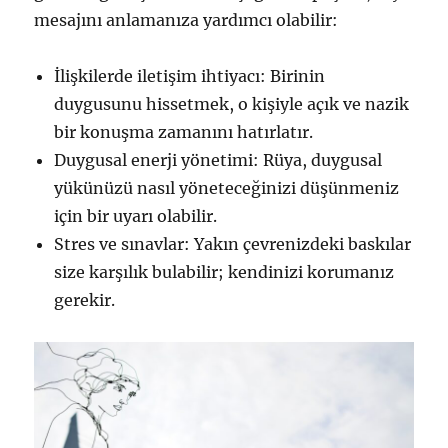
mesajını anlamanıza yardımcı olabilir:
İlişkilerde iletişim ihtiyacı: Birinin
duygusunu hissetmek, o kişiyle açık ve nazik
bir konuşma zamanını hatırlatır.
Duygusal enerji yönetimi: Rüya, duygusal
yükünüzü nasıl yöneteceğinizi düşünmeniz
için bir uyarı olabilir.
Stres ve sınavlar: Yakın çevrenizdeki baskılar
size karşılık bulabilir; kendinizi korumanız
gerekir.