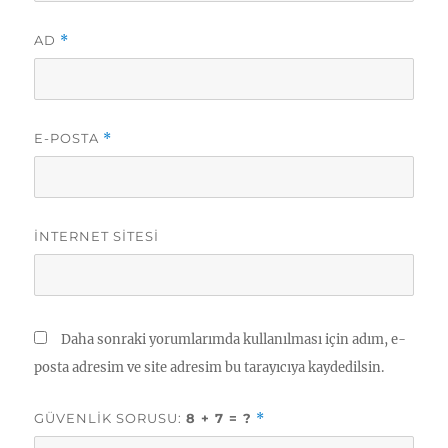
AD
*
E-POSTA
*
İNTERNET SITESI
Daha sonraki yorumlarımda kullanılması için adım, e-
posta adresim ve site adresim bu tarayıcıya kaydedilsin.
GÜVENLIK SORUSU:
8 + 7 = ?
*