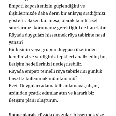
Empati kapasitenizin güçlendiğini ve
ilişkilerinizde daha derin bir anlayış aradığınızı
gösterir. Bazen bu, mesaj olarak kendi içsel
sınırlarınızı korumanız gerektiğini de hatırlatır.
Rüyada duyguları hissetmek rüya tabirine nasıl
yansır?
Bir kişinin veya grubun duygusu üzerinden
kendinizi ve verdiğiniz tepkileri analiz edin; bu,
iletişim hedeflerinizi netleştirebilir.
Rüyada empati temelli rüya tabirlerini günlük
hayatta kullanmak mümkün mü?
Evet. Duyguları adamakıllı anlamaya çalışın,
ardından pratik adımlar atın ve kararlı bir
iletişim planı oluşturun.
Sonuç olarak
, rüyada duyguları hissetmek size