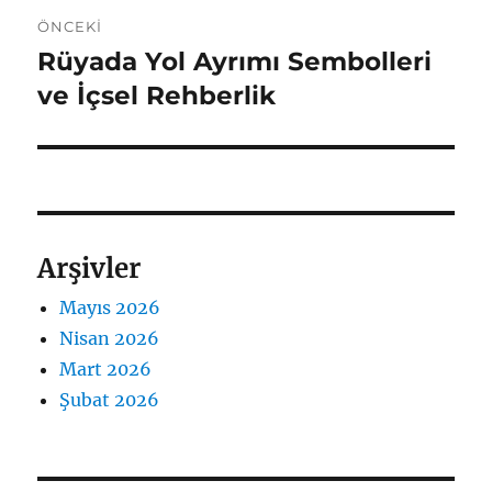
Yazı
ÖNCEKI
gezinmesi
Rüyada Yol Ayrımı Sembolleri
Önceki
yazı:
ve İçsel Rehberlik
Arşivler
Mayıs 2026
Nisan 2026
Mart 2026
Şubat 2026