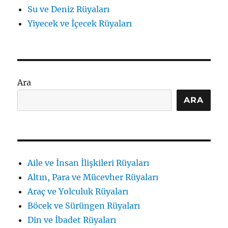
Su ve Deniz Rüyaları
Yiyecek ve İçecek Rüyaları
Ara
ARA
Aile ve İnsan İlişkileri Rüyaları
Altın, Para ve Mücevher Rüyaları
Araç ve Yolculuk Rüyaları
Böcek ve Sürüngen Rüyaları
Din ve İbadet Rüyaları