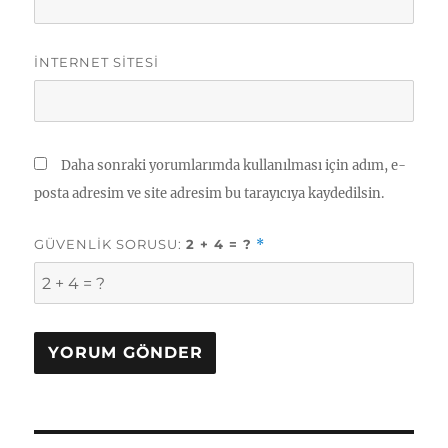
İNTERNET SITESI
Daha sonraki yorumlarımda kullanılması için adım, e-
posta adresim ve site adresim bu tarayıcıya kaydedilsin.
GÜVENLIK SORUSU:
2 + 4 = ?
*