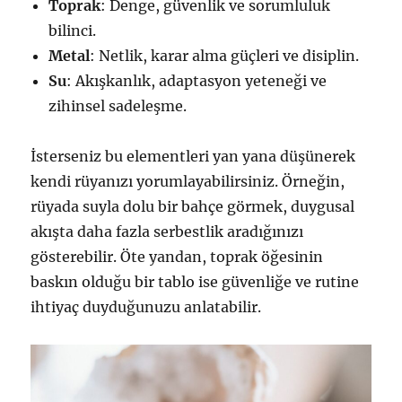
Toprak
: Denge, güvenlik ve sorumluluk
bilinci.
Metal
: Netlik, karar alma güçleri ve disiplin.
Su
: Akışkanlık, adaptasyon yeteneği ve
zihinsel sadeleşme.
İsterseniz bu elementleri yan yana düşünerek
kendi rüyanızı yorumlayabilirsiniz. Örneğin,
rüyada suyla dolu bir bahçe görmek, duygusal
akışta daha fazla serbestlik aradığınızı
gösterebilir. Öte yandan, toprak öğesinin
baskın olduğu bir tablo ise güvenliğe ve rutine
ihtiyaç duyduğunuzu anlatabilir.