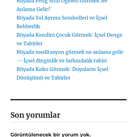
Rüyada Feng Shui Öğeleri Görmek Ne
Anlama Gelir?
Rüyada Yol Ayrımı Sembolleri ve İçsel
Rehberlik
Rüyada Kendini Çocuk Görmek: İçsel Denge
ve Tabirler
Rüyada meditasyon görmek ne anlama gelir
— İçsel dinginlik ve farkındalık tabiri
Rüyada Koku Görmek: Duyuların İçsel
Dönüşümü ve Tabirler
Son yorumlar
Görüntülenecek bir yorum yok.