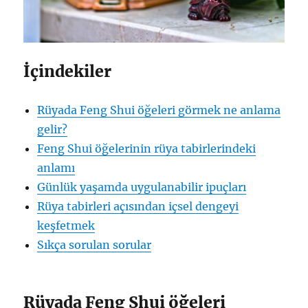
İçindekiler
Rüyada Feng Shui öğeleri görmek ne anlama
gelir?
Feng Shui öğelerinin rüya tabirlerindeki
anlamı
Günlük yaşamda uygulanabilir ipuçları
Rüya tabirleri açısından içsel dengeyi
keşfetmek
Sıkça sorulan sorular
Rüyada Feng Shui öğeleri