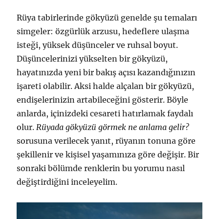
Rüya tabirlerinde gökyüzü genelde şu temaları
simgeler: özgürlük arzusu, hedeflere ulaşma
isteği, yüksek düşünceler ve ruhsal boyut.
Düşüncelerinizi yükselten bir gökyüzü,
hayatınızda yeni bir bakış açısı kazandığınızın
işareti olabilir. Aksi halde alçalan bir gökyüzü,
endişelerinizin artabileceğini gösterir. Böyle
anlarda, içinizdeki cesareti hatırlamak faydalı
olur.
Rüyada gökyüzü görmek ne anlama gelir?
sorusuna verilecek yanıt, rüyanın tonuna göre
şekillenir ve kişisel yaşamınıza göre değişir. Bir
sonraki bölümde renklerin bu yorumu nasıl
değiştirdiğini inceleyelim.