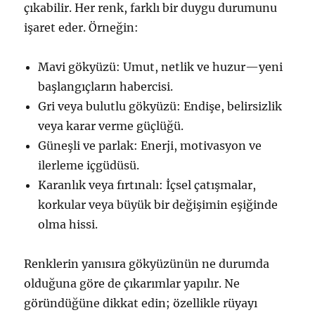
çıkabilir. Her renk, farklı bir duygu durumunu
işaret eder. Örneğin:
Mavi gökyüzü: Umut, netlik ve huzur—yeni
başlangıçların habercisi.
Gri veya bulutlu gökyüzü: Endişe, belirsizlik
veya karar verme güçlüğü.
Güneşli ve parlak: Enerji, motivasyon ve
ilerleme içgüdüsü.
Karanlık veya fırtınalı: İçsel çatışmalar,
korkular veya büyük bir değişimin eşiğinde
olma hissi.
Renklerin yanısıra gökyüzünün ne durumda
olduğuna göre de çıkarımlar yapılır. Ne
göründüğüne dikkat edin; özellikle rüyayı