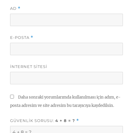
AD
*
E-POSTA
*
İNTERNET SITESI
Daha sonraki yorumlarımda kullanılması için adım, e-
posta adresim ve site adresim bu tarayıcıya kaydedilsin.
GÜVENLIK SORUSU:
4 + 8 = ?
*