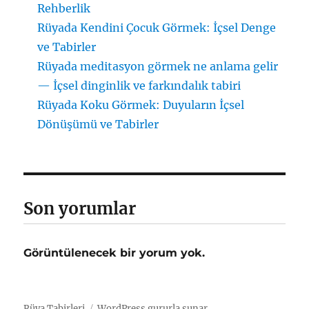
Rehberlik
Rüyada Kendini Çocuk Görmek: İçsel Denge
ve Tabirler
Rüyada meditasyon görmek ne anlama gelir
— İçsel dinginlik ve farkındalık tabiri
Rüyada Koku Görmek: Duyuların İçsel
Dönüşümü ve Tabirler
Son yorumlar
Görüntülenecek bir yorum yok.
Rüya Tabirleri
WordPress gururla sunar