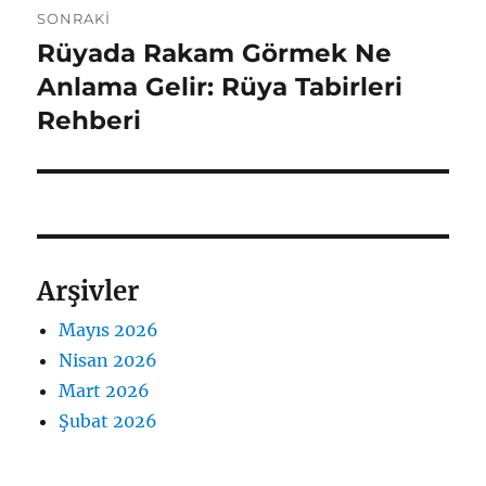
SONRAKI
Rüyada Rakam Görmek Ne
Sonraki
yazı:
Anlama Gelir: Rüya Tabirleri
Rehberi
Arşivler
Mayıs 2026
Nisan 2026
Mart 2026
Şubat 2026