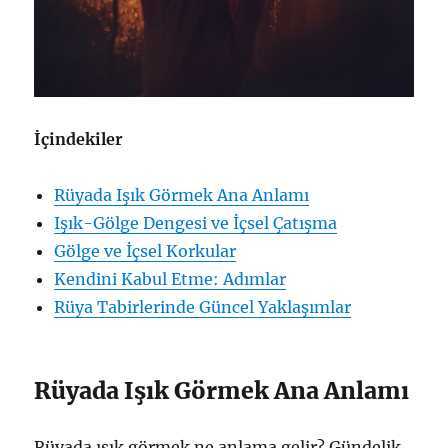
İçindekiler
Rüyada Işık Görmek Ana Anlamı
Işık-Gölge Dengesi ve İçsel Çatışma
Gölge ve İçsel Korkular
Kendini Kabul Etme: Adımlar
Rüya Tabirlerinde Güncel Yaklaşımlar
Rüyada Işık Görmek Ana Anlamı
Rüyada ışık görmek ne anlama gelir? Gündelik