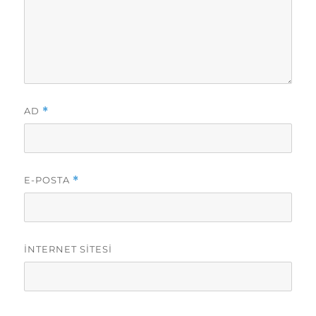
AD
*
E-POSTA
*
İNTERNET SITESI