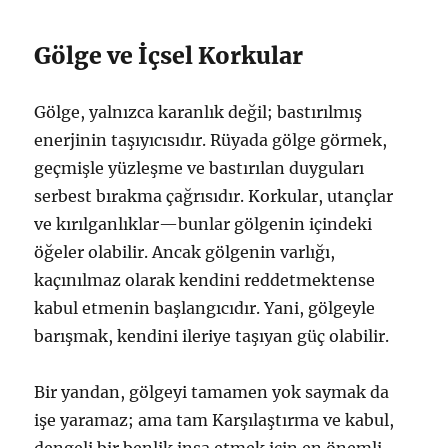
Gölge ve İçsel Korkular
Gölge, yalnızca karanlık değil; bastırılmış
enerjinin taşıyıcısıdır. Rüyada gölge görmek,
geçmişle yüzleşme ve bastırılan duyguları
serbest bırakma çağrısıdır. Korkular, utançlar
ve kırılganlıklar—bunlar gölgenin içindeki
öğeler olabilir. Ancak gölgenin varlığı,
kaçınılmaz olarak kendini reddetmektense
kabul etmenin başlangıcıdır. Yani, gölgeyle
barışmak, kendini ileriye taşıyan güç olabilir.
Bir yandan, gölgeyi tamamen yok saymak da
işe yaramaz; ama tam Karşılaştırma ve kabul,
dengeli bir benlik inşa etmek için en önemli