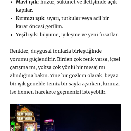
Mavi ışık
: huzur, sükûnet ve iletişimde açık
kapılar.
Kırmızı ışık
: uyarı, tutkular veya acil bir
karar öncesi gerilim.
Yeşil ışık
: büyüme, iyileşme ve yeni fırsatlar.
Renkler, duygusal tonlarla birleştiğinde
yorumu güçlendirir. Birden çok renk varsa, içsel
çatışma mı, yoksa çok yönlü bir mesaj mı
alındığına bakın. Yine bir gözlem olarak, beyaz
bir ışık genelde temiz bir sayfa açarken, kırmızı
ise hemen harekete geçmenizi isteyebilir.