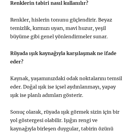
Renklerin tabiri nasıl kullanılır?
Renkler, hislerin tonunu güçlendirir. Beyaz
temizlik, kırmızı uyarı, mavi huzur, yeşil
büyüme gibi genel yönlendirmeler sunar.
Rüyada ışık kaynağıyla karşılaşmak ne ifade
eder?
Kaynak, yaşamınızdaki odak noktalarını temsil
eder. Doğal ışık ise içsel aydınlanmayı, yapay
ışık ise planlı adımları gösterir.
Sonuç olarak, rüyada ışık görmek sizin için bir
yol göstergesi olabilir. Işığın rengi ve
kaynağıyla birleşen duygular, tabirin özünü