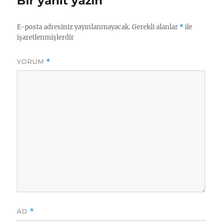
Bir yanıt yazın
E-posta adresiniz yayınlanmayacak.
Gerekli alanlar
*
ile
işaretlenmişlerdir
YORUM
*
AD
*