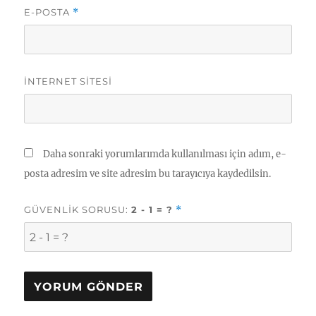
E-POSTA
*
İNTERNET SITESI
Daha sonraki yorumlarımda kullanılması için adım, e-
posta adresim ve site adresim bu tarayıcıya kaydedilsin.
GÜVENLIK SORUSU:
2 - 1 = ?
*