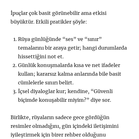
İpuçlar çok basit görünebilir ama etkisi
büyüktür. Etkili pratikler şöyle:
Rüya günlüğünde “ses” ve “sınır”
temalarını bir araya getir; hangi durumlarda
hissettiğini not et.
Günlük konuşmalarda kısa ve net ifadeler
kullan; kararsız kalma anlarında bile basit
cümlelerle sınırı belirt.
İçsel diyaloglar kur; kendine, “Güvenli
biçimde konuşabilir miyim?” diye sor.
Birlikte, rüyaların sadece gece gördüğün
resimler olmadığını, gün içindeki iletişimini
iyileştirmek için birer rehber olduğunu