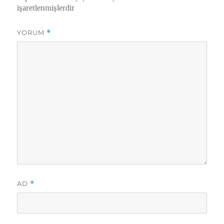
işaretlenmişlerdir
YORUM
*
AD
*