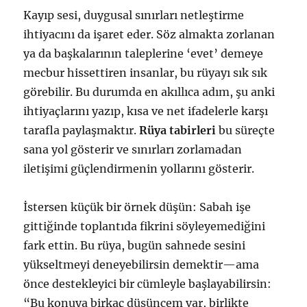
Kayıp sesi, duygusal sınırları netleştirme
ihtiyacını da işaret eder. Söz almakta zorlanan
ya da başkalarının taleplerine ‘evet’ demeye
mecbur hissettiren insanlar, bu rüyayı sık sık
görebilir. Bu durumda en akıllıca adım, şu anki
ihtiyaçlarını yazıp, kısa ve net ifadelerle karşı
tarafla paylaşmaktır.
Rüya tabirleri
bu süreçte
sana yol gösterir ve sınırları zorlamadan
iletişimi güçlendirmenin yollarını gösterir.
İstersen küçük bir örnek düşün: Sabah işe
gittiğinde toplantıda fikrini söyleyemediğini
fark ettin. Bu rüya, bugün sahnede sesini
yükseltmeyi deneyebilirsin demektir—ama
önce destekleyici bir cümleyle başlayabilirsin:
“Bu konuya birkaç düşüncem var, birlikte