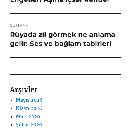
SONRAKI
Rüyada zil görmek ne anlama
Sonraki
yazı:
gelir: Ses ve bağlam tabirleri
Arşivler
Mayıs 2026
Nisan 2026
Mart 2026
Şubat 2026