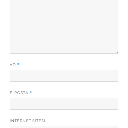
AD
*
E-POSTA
*
İNTERNET SITESI