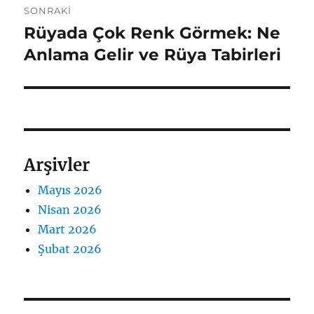
SONRAKI
Rüyada Çok Renk Görmek: Ne
Sonraki
yazı:
Anlama Gelir ve Rüya Tabirleri
Arşivler
Mayıs 2026
Nisan 2026
Mart 2026
Şubat 2026