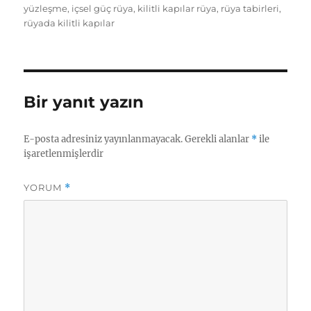
yüzleşme
,
içsel güç rüya
,
kilitli kapılar rüya
,
rüya tabirleri
,
rüyada kilitli kapılar
Bir yanıt yazın
E-posta adresiniz yayınlanmayacak.
Gerekli alanlar
*
ile
işaretlenmişlerdir
YORUM
*