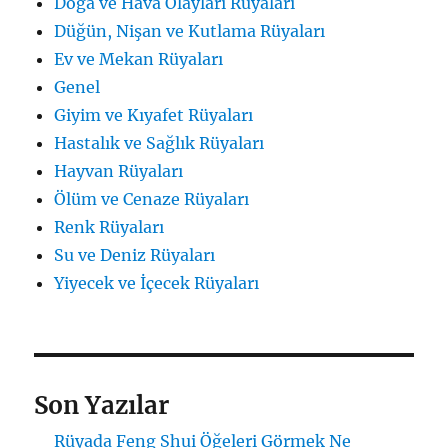
Doğa ve Hava Olayları Rüyaları
Düğün, Nişan ve Kutlama Rüyaları
Ev ve Mekan Rüyaları
Genel
Giyim ve Kıyafet Rüyaları
Hastalık ve Sağlık Rüyaları
Hayvan Rüyaları
Ölüm ve Cenaze Rüyaları
Renk Rüyaları
Su ve Deniz Rüyaları
Yiyecek ve İçecek Rüyaları
Son Yazılar
Rüyada Feng Shui Öğeleri Görmek Ne