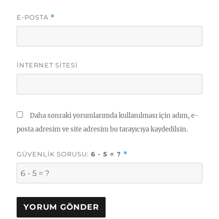
E-POSTA
*
İNTERNET SITESI
Daha sonraki yorumlarımda kullanılması için adım, e-
posta adresim ve site adresim bu tarayıcıya kaydedilsin.
GÜVENLIK SORUSU:
6 - 5 = ?
*