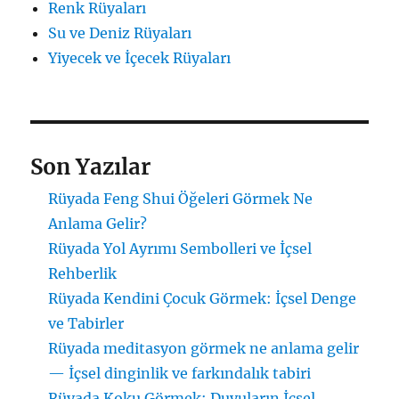
Renk Rüyaları
Su ve Deniz Rüyaları
Yiyecek ve İçecek Rüyaları
Son Yazılar
Rüyada Feng Shui Öğeleri Görmek Ne
Anlama Gelir?
Rüyada Yol Ayrımı Sembolleri ve İçsel
Rehberlik
Rüyada Kendini Çocuk Görmek: İçsel Denge
ve Tabirler
Rüyada meditasyon görmek ne anlama gelir
— İçsel dinginlik ve farkındalık tabiri
Rüyada Koku Görmek: Duyuların İçsel