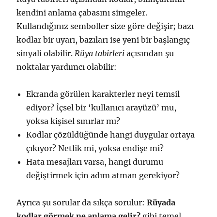
kendini anlama çabasını simgeler.
Kullandığınız semboller size göre değişir; bazı
kodlar bir uyarı, bazıları ise yeni bir başlangıç
sinyali olabilir.
Rüya tabirleri
açısından şu
noktalar yardımcı olabilir:
Ekranda görülen karakterler neyi temsil
ediyor? İçsel bir ‘kullanıcı arayüzü’ mu,
yoksa kişisel sınırlar mı?
Kodlar çözüldüğünde hangi duygular ortaya
çıkıyor? Netlik mi, yoksa endişe mi?
Hata mesajları varsa, hangi durumu
değiştirmek için adım atman gerekiyor?
Ayrıca şu sorular da sıkça sorulur:
Rüyada
kodlar görmek ne anlama gelir?
gibi temel