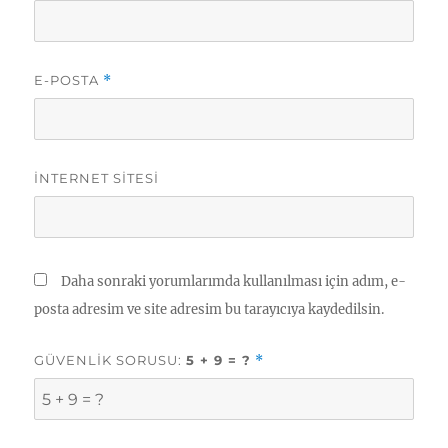
E-POSTA
*
İNTERNET SITESI
Daha sonraki yorumlarımda kullanılması için adım, e-
posta adresim ve site adresim bu tarayıcıya kaydedilsin.
GÜVENLIK SORUSU:
5 + 9 = ?
*