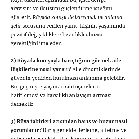
arayışını ve iletişimi güçlendirme isteğini
gösterir.
Rüyada komşu ile barışmak ne anlama
gelir
sorusuna verilen yanıt, kişinin yaşamında
pozitif değişikliklere hazırlıklı olması
gerektiğini ima eder.
2) Rüyada komşuyla barıştığımı görmek aile
ilişkilerine nasıl yansır?
Aile dinamiklerinde
güvenin yeniden kurulması anlamına gelebilir.
Bu, geçmişte yaşanan sürtüşmelerin
hafiflemesi ve karşılıklı anlayışın artması
demektir.
3) Rüya tabirleri açısından barış ve huzur nasıl
yorumlanır?
Barış genelde ilerleme, affetme ve
iletişimde esneklik olarak yorumlanır. Bu, hem