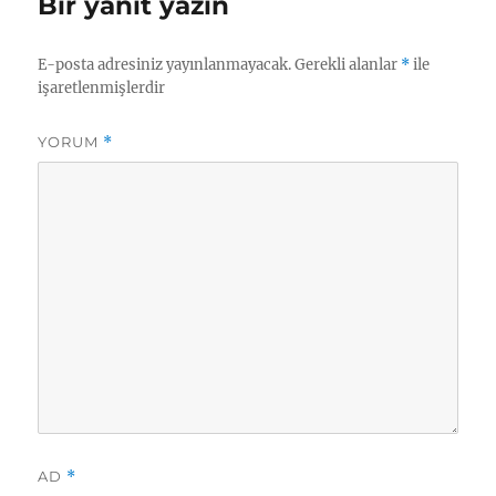
Bir yanıt yazın
E-posta adresiniz yayınlanmayacak.
Gerekli alanlar
*
ile
işaretlenmişlerdir
YORUM
*
AD
*