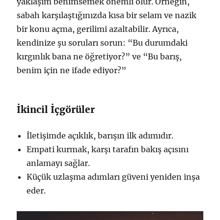
yaklaşım benimsemek önemli olur. Örneğin,
sabah karşılaştığınızda kısa bir selam ve nazik
bir konu açma, gerilimi azaltabilir. Ayrıca,
kendinize şu soruları sorun: “Bu durumdaki
kırgınlık bana ne öğretiyor?” ve “Bu barış,
benim için ne ifade ediyor?”
İkincil İçgörüler
İletişimde açıklık, barışın ilk adımıdır.
Empati kurmak, karşı tarafın bakış açısını
anlamayı sağlar.
Küçük uzlaşma adımları güveni yeniden inşa
eder.