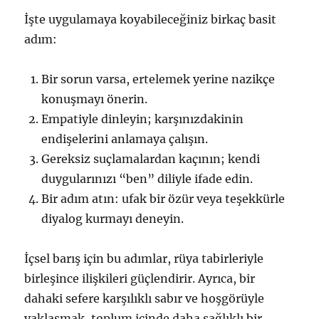
İşte uygulamaya koyabileceğiniz birkaç basit
adım:
Bir sorun varsa, ertelemek yerine nazikçe
konuşmayı önerin.
Empatiyle dinleyin; karşınızdakinin
endişelerini anlamaya çalışın.
Gereksiz suçlamalardan kaçının; kendi
duygularınızı “ben” diliyle ifade edin.
Bir adım atın: ufak bir özür veya teşekkürle
diyalog kurmayı deneyin.
İçsel barış için bu adımlar, rüya tabirleriyle
birleşince ilişkileri güçlendirir. Ayrıca, bir
dahaki sefere karşılıklı sabır ve hoşgörüyle
yaklaşmak, toplum içinde daha sağlıklı bir