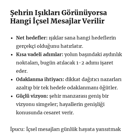
Şehrin Işıkları Görünüyorsa
Hangi İçsel Mesajlar Verilir
Net hedefler:
ışıklar sana hangi hedeflerin
gerçekçi olduğunu hatırlatır.
Kısa vadeli adımlar:
yolun başındaki aydınlık
noktaları, bugün atılacak 1-2 adımı işaret
eder.
Odaklanma ihtiyacı:
dikkat dağıtıcı nazarları
azaltıp bir tek hedefe odaklanmanı öğütler.
Güçlü vizyon:
şehir manzarası geniş bir
vizyonu simgeler; hayallerin genişliği
konusunda cesaret verir.
İpucu: İçsel mesajları günlük hayata yansıtmak