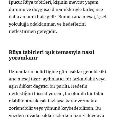
İpucu:
Rüya tabirleri, kişinin mevcut yaşam
durumu ve duygusal dinamikleriyle birleşince
daha anlamlı hale gelir. Burada ana mesaj, içsel
yolculuğa odaklanman ve hedeflerini
netleştirmen gereğidir.
Rüya tabirleri ışık temasıyla nasıl
yorumlanır
Uzmanlarin belirttigine göre ışıklar genelde iki
ana mesaj taşır: aydınlatıcı bir farkındalık veya
aşırı dikkat dağıtıcı bir parıltı. Hedefin
netleştiğini hissediyorsan, bu olumlu bir tabir
olabilir. Ancak ışık fazlaysa karar vermekte
zorlanabilir veya yönünü kaybedebilirsin. Bu
yüzden rüyada ışıkları izlerken hangi duyguyu