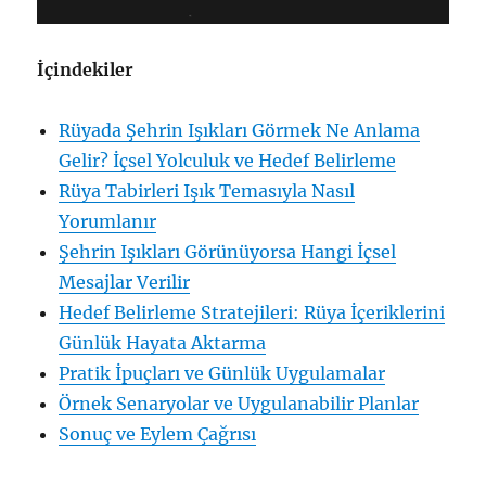
İçindekiler
Rüyada Şehrin Işıkları Görmek Ne Anlama
Gelir? İçsel Yolculuk ve Hedef Belirleme
Rüya Tabirleri Işık Temasıyla Nasıl
Yorumlanır
Şehrin Işıkları Görünüyorsa Hangi İçsel
Mesajlar Verilir
Hedef Belirleme Stratejileri: Rüya İçeriklerini
Günlük Hayata Aktarma
Pratik İpuçları ve Günlük Uygulamalar
Örnek Senaryolar ve Uygulanabilir Planlar
Sonuç ve Eylem Çağrısı