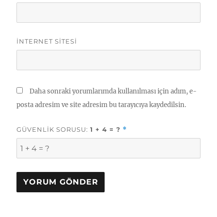
İNTERNET SITESI
Daha sonraki yorumlarımda kullanılması için adım, e-
posta adresim ve site adresim bu tarayıcıya kaydedilsin.
GÜVENLIK SORUSU:
1 + 4 = ?
*