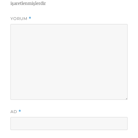
işaretlenmişlerdir
YORUM
*
AD
*