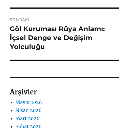
SONRAKI
Göl Kuruması Rüya Anlamı:
Sonraki
yazı:
İçsel Denge ve Değişim
Yolculuğu
Arşivler
Mayıs 2026
Nisan 2026
Mart 2026
Şubat 2026