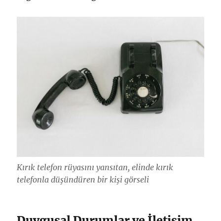
Kırık telefon rüyasını yansıtan, elinde kırık
telefonla düşündüren bir kişi görseli
Duygusal Durumlar ve İletişim