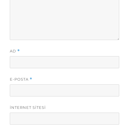
AD
*
E-POSTA
*
İNTERNET SITESI