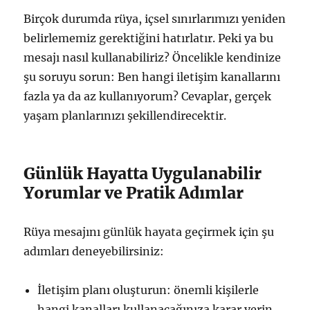
Birçok durumda rüya, içsel sınırlarımızı yeniden
belirlememiz gerektiğini hatırlatır. Peki ya bu
mesajı nasıl kullanabiliriz? Öncelikle kendinize
şu soruyu sorun: Ben hangi iletişim kanallarını
fazla ya da az kullanıyorum? Cevaplar, gerçek
yaşam planlarınızı şekillendirecektir.
Günlük Hayatta Uygulanabilir
Yorumlar ve Pratik Adımlar
Rüya mesajını günlük hayata geçirmek için şu
adımları deneyebilirsiniz:
İletişim planı oluşturun: önemli kişilerle
hangi kanalları kullanacağınıza karar verin.