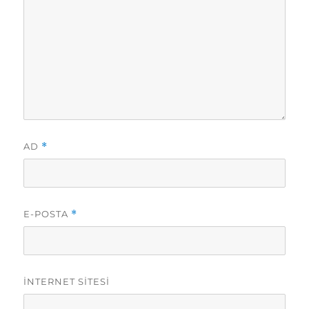
AD
*
E-POSTA
*
İNTERNET SITESI