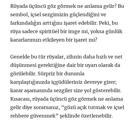
Rüyada üçüncü göz görmek ne anlama gelir? Bu
sembol, içsel sezgimizin güçlendiğini ve
farkındalığın arttığını işaret edebilir. Peki, bu
rüya sadece spiritüel bir imge mi, yoksa günlük
kararlarımızı etkileyen bir işaret mi?
Genelde bu tür rüyalar, zihnin daha hızlı ve net
düşünmesi gerektiğine dair bir uyarı olarak da
görülebilir. Sürpriz bir durumla
karşılaştığınızda içgüdüleriniz devreye girer;
karar aşamasında sezgiler size yol gösterebilir.
Kısacası, rüyada üçüncü göz görmek ne anlama
gelir diye sorarsanız, “gözü açık tutmak ve içsel
rehbere güvenmek” şeklinde özetlenebilir.