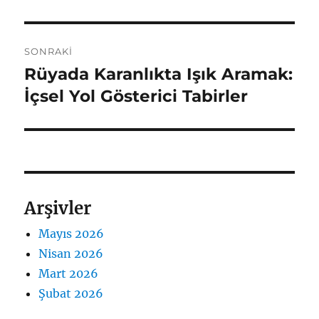
SONRAKI
Rüyada Karanlıkta Işık Aramak:
Sonraki
yazı:
İçsel Yol Gösterici Tabirler
Arşivler
Mayıs 2026
Nisan 2026
Mart 2026
Şubat 2026