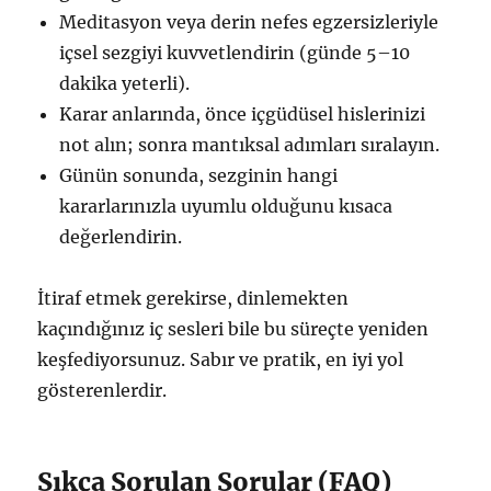
Meditasyon veya derin nefes egzersizleriyle
içsel sezgiyi kuvvetlendirin (günde 5–10
dakika yeterli).
Karar anlarında, önce içgüdüsel hislerinizi
not alın; sonra mantıksal adımları sıralayın.
Günün sonunda, sezginin hangi
kararlarınızla uyumlu olduğunu kısaca
değerlendirin.
İtiraf etmek gerekirse, dinlemekten
kaçındığınız iç sesleri bile bu süreçte yeniden
keşfediyorsunuz. Sabır ve pratik, en iyi yol
gösterenlerdir.
Sıkça Sorulan Sorular (FAQ)