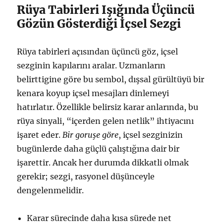
Rüya Tabirleri Işığında Üçüncü
Gözün Gösterdiği İçsel Sezgi
Rüya tabirleri açısından üçüncü göz, içsel
sezginin kapılarını aralar. Uzmanların
belirttigine göre bu sembol, dışsal gürültüyü bir
kenara koyup içsel mesajları dinlemeyi
hatırlatır. Özellikle belirsiz karar anlarında, bu
rüya sinyali, “içerden gelen netlik” ihtiyacını
işaret eder.
Bir goruşe göre
, içsel sezginizin
bugünlerde daha güçlü çalıştığına dair bir
işarettir. Ancak her durumda dikkatli olmak
gerekir; sezgi, rasyonel düşünceyle
dengelenmelidir.
Karar sürecinde daha kısa sürede net