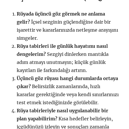
Rüyada üçüncü göz görmek ne anlama
gelir?
İçsel sezginin güçlendiğine dair bir
işarettir ve kararlarınızda netleşme arayışını
simgeler.
Rüya tabirleri ile günlük hayatımı nasıl
dengelerim?
Sezgiyi dinlerken mantıkla
adım atmayı unutmayın; küçük günlük
kayıtları ile farkındalığı artırın.
Üçüncü göz rüyası hangi durumlarda ortaya
çıkar?
Belirsizlik zamanlarında, hızlı
kararlar gerektiğinde veya kendi sınırlarınızı
test etmek istediğinizde görülebilir.
Rüya tabirleriyle nasıl uygulanabilir bir
plan yapabilirim?
Kısa hedefler belirleyin,
içgüdünüzü izleyin ve sonuçları zamanla