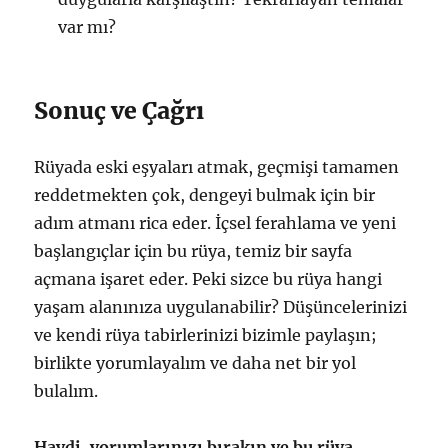
var mı?
Sonuç ve Çağrı
Rüyada eski eşyaları atmak, geçmişi tamamen
reddetmekten çok, dengeyi bulmak için bir
adım atmanı rica eder. İçsel ferahlama ve yeni
başlangıçlar için bu rüya, temiz bir sayfa
açmana işaret eder. Peki sizce bu rüya hangi
yaşam alanınıza uygulanabilir? Düşüncelerinizi
ve kendi rüya tabirlerinizi bizimle paylaşın;
birlikte yorumlayalım ve daha net bir yol
bulalım.
Haydi, yorumlarınızı bırakın ve bu rüya