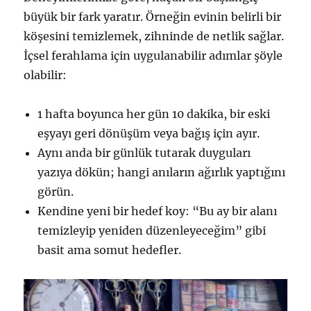
büyük bir fark yaratır. Örneğin evinin belirli bir
köşesini temizlemek, zihninde de netlik sağlar.
İçsel ferahlama için uygulanabilir adımlar şöyle
olabilir:
1 hafta boyunca her gün 10 dakika, bir eski
eşyayı geri dönüşüm veya bağış için ayır.
Aynı anda bir günlük tutarak duyguları
yazıya dökün; hangi anıların ağırlık yaptığını
görün.
Kendine yeni bir hedef koy: “Bu ay bir alanı
temizleyip yeniden düzenleyeceğim” gibi
basit ama somut hedefler.