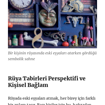
Bir kişinin rüyasında eski eşyaları atarken gördüğü
sembolik sahne
Rüya Tabirleri Perspektifi ve
Kişisel Bağlam
Rüyada eski eşyaları atmak, her birey için farklı
bir anlam taşır. Bazı kişiler için bu, hafızadan