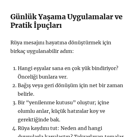
Günlük Yaşama Uygulamalar ve
Pratik İpuçları
Rüya mesajını hayatına dönüştürmek için
birkaç uygulanabilir adım:
Hangi eşyalar sana en çok yük bindiriyor?
Önceliği bunlara ver.
Bağış veya geri dönüşüm için net bir zaman
belirle.
Bir “yenilenme kutusu” oluştur; içine
olumlu anlar, küçük hatıralar koy ve
gerektiğinde bak.
Rüya kaydını tut: Neden and hangi
duygularla karşılaştın? Tekrarlayan temalar