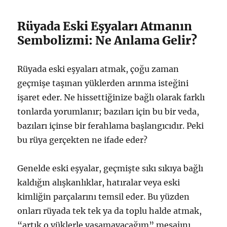
Rüyada Eski Eşyaları Atmanın
Sembolizmi: Ne Anlama Gelir?
Rüyada eski eşyaları atmak, çoğu zaman
geçmişe taşınan yüklerden arınma isteğini
işaret eder. Ne hissettiğinize bağlı olarak farklı
tonlarda yorumlanır; bazıları için bu bir veda,
bazıları içinse bir ferahlama başlangıcıdır. Peki
bu rüya gerçekten ne ifade eder?
Genelde eski eşyalar, geçmişte sıkı sıkıya bağlı
kaldığın alışkanlıklar, hatıralar veya eski
kimliğin parçalarını temsil eder. Bu yüzden
onları rüyada tek tek ya da toplu halde atmak,
“artık o yüklerle yaşamayacağım” mesajını