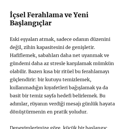
İçsel Ferahlama ve Yeni
Başlangıçlar
Eski eşyaları atmak, sadece odanın düzenini
değil, zihin kapasitesini de genişletir.
Hafiflemek, sabahları daha net uyanmak ve
gündemi daha az stresle karşılamak mümkün
olabilir. Bazen kısa bir ritüel bu ferahlamayı
güçlendirir: bir kutuyu temizlemek,
kullanmadığın kıyafetleri bağışlamak ya da
basit bir temiz sayfa hedefi belirlemek. Bu
adımlar, rüyanın verdiği mesajı günlük hayata
dönüştürmenin en pratik yoludur.
Deneyimlerimize göre, küçük bir başlangıç