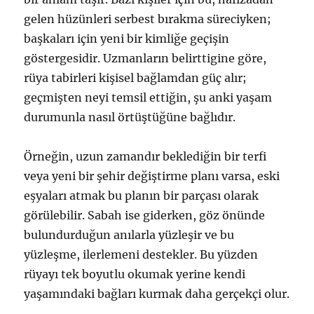
gelen hüzünleri serbest bırakma süreciyken;
başkaları için yeni bir kimliğe geçişin
göstergesidir. Uzmanların belirttigine göre,
rüya tabirleri kişisel bağlamdan güç alır;
geçmişten neyi temsil ettiğin, şu anki yaşam
durumunla nasıl örtüştüğüne bağlıdır.
Örneğin, uzun zamandır beklediğin bir terfi
veya yeni bir şehir değiştirme planı varsa, eski
eşyaları atmak bu planın bir parçası olarak
görülebilir. Sabah ise giderken, göz önünde
bulundurduğun anılarla yüzleşir ve bu
yüzleşme, ilerlemeni destekler. Bu yüzden
rüyayı tek boyutlu okumak yerine kendi
yaşamındaki bağları kurmak daha gerçekçi olur.