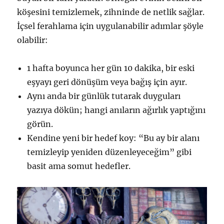
köşesini temizlemek, zihninde de netlik sağlar.
İçsel ferahlama için uygulanabilir adımlar şöyle
olabilir:
1 hafta boyunca her gün 10 dakika, bir eski
eşyayı geri dönüşüm veya bağış için ayır.
Aynı anda bir günlük tutarak duyguları
yazıya dökün; hangi anıların ağırlık yaptığını
görün.
Kendine yeni bir hedef koy: “Bu ay bir alanı
temizleyip yeniden düzenleyeceğim” gibi
basit ama somut hedefler.