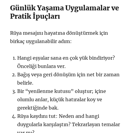
Günlük Yaşama Uygulamalar ve
Pratik İpuçları
Rüya mesajını hayatına dönüştürmek için
birkaç uygulanabilir adım:
Hangi eşyalar sana en çok yük bindiriyor?
Önceliği bunlara ver.
Bağış veya geri dönüşüm için net bir zaman
belirle.
Bir “yenilenme kutusu” oluştur; içine
olumlu anlar, küçük hatıralar koy ve
gerektiğinde bak.
Rüya kaydını tut: Neden and hangi
duygularla karşılaştın? Tekrarlayan temalar
var mı?