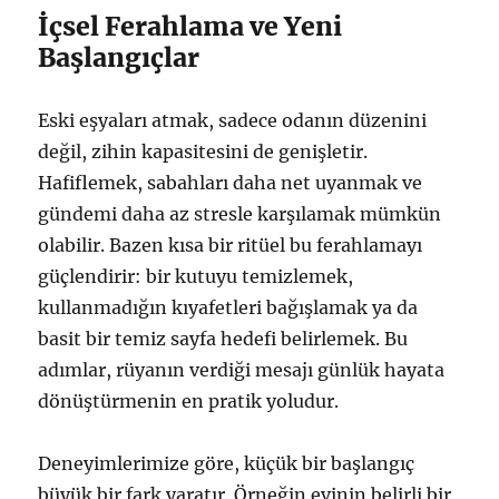
İçsel Ferahlama ve Yeni
Başlangıçlar
Eski eşyaları atmak, sadece odanın düzenini
değil, zihin kapasitesini de genişletir.
Hafiflemek, sabahları daha net uyanmak ve
gündemi daha az stresle karşılamak mümkün
olabilir. Bazen kısa bir ritüel bu ferahlamayı
güçlendirir: bir kutuyu temizlemek,
kullanmadığın kıyafetleri bağışlamak ya da
basit bir temiz sayfa hedefi belirlemek. Bu
adımlar, rüyanın verdiği mesajı günlük hayata
dönüştürmenin en pratik yoludur.
Deneyimlerimize göre, küçük bir başlangıç
büyük bir fark yaratır. Örneğin evinin belirli bir