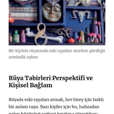
Bir kişinin rüyasında eski eşyaları atarken gördüğü
sembolik sahne
Rüya Tabirleri Perspektifi ve
Kişisel Bağlam
Rüyada eski eşyaları atmak, her birey için farklı
bir anlam taşır. Bazı kişiler için bu, hafızadan
gelen hüzünleri serbest bırakma süreciyken;