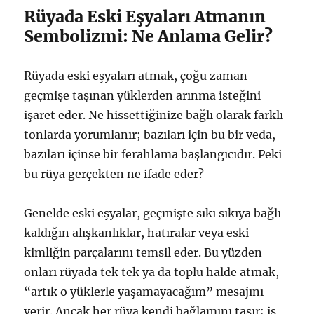
Rüyada Eski Eşyaları Atmanın
Sembolizmi: Ne Anlama Gelir?
Rüyada eski eşyaları atmak, çoğu zaman
geçmişe taşınan yüklerden arınma isteğini
işaret eder. Ne hissettiğinize bağlı olarak farklı
tonlarda yorumlanır; bazıları için bu bir veda,
bazıları içinse bir ferahlama başlangıcıdır. Peki
bu rüya gerçekten ne ifade eder?
Genelde eski eşyalar, geçmişte sıkı sıkıya bağlı
kaldığın alışkanlıklar, hatıralar veya eski
kimliğin parçalarını temsil eder. Bu yüzden
onları rüyada tek tek ya da toplu halde atmak,
“artık o yüklerle yaşamayacağım” mesajını
verir. Ancak her rüya kendi bağlamını taşır; iş