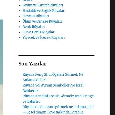
Giyim ve Kıyafet Rüyaları
Hastalık ve Sağlık Rüyaları
Hayvan Rüyaları
Ölüm ve Cenaze Rüyaları
Renk Rüyaları
Su ve Deniz Rüyaları
Yiyecek ve İçecek Rüyaları
Son Yazılar
Rüyada Feng Shui Öğeleri Görmek Ne
Anlama Gelir?
Rüyada Yol Ayrımı Sembolleri ve İçsel
Rehberlik
Rüyada Kendini Çocuk Görmek: İçsel Denge
ve Tabirler
Rüyada meditasyon görmek ne anlama gelir
— İçsel dinginlik ve farkındalık tabiri