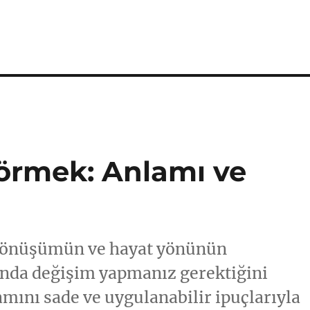
örmek: Anlamı ve
l dönüşümün ve hayat yönünün
landa değişim yapmanız gerektiğini
amını sade ve uygulanabilir ipuçlarıyla