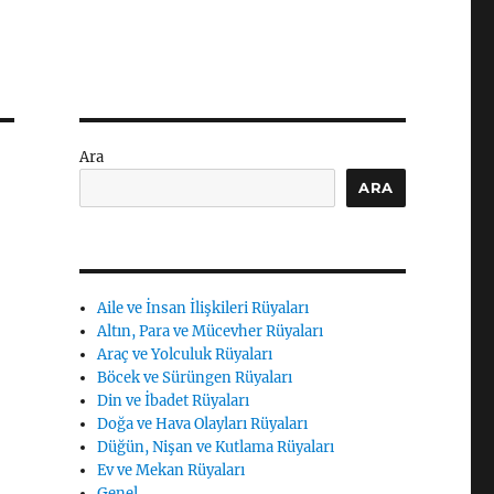
Ara
ARA
Aile ve İnsan İlişkileri Rüyaları
Altın, Para ve Mücevher Rüyaları
Araç ve Yolculuk Rüyaları
Böcek ve Sürüngen Rüyaları
Din ve İbadet Rüyaları
Doğa ve Hava Olayları Rüyaları
Düğün, Nişan ve Kutlama Rüyaları
Ev ve Mekan Rüyaları
Genel