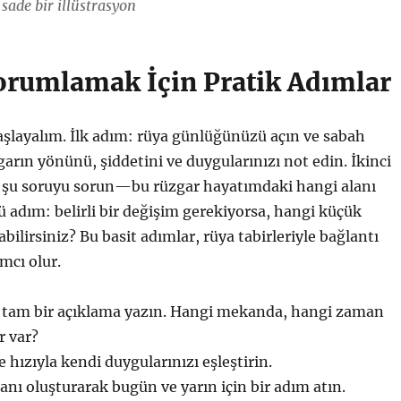
sade bir illüstrasyon
orumlamak İçin Pratik Adımlar
başlayalım. İlk adım: rüya günlüğünüzü açın ve sabah
rın yönünü, şiddetini ve duygularınızı not edin. İkinci
 şu soruyu sorun—bu rüzgar hayatımdaki hangi alanı
ü adım: belirli bir değişim gerekiyorsa, hangi küçük
bilirsiniz? Bu basit adımlar, rüya tabirleriyle bağlantı
mcı olur.
tam bir açıklama yazın. Hangi mekanda, hangi zaman
r var?
 hızıyla kendi duygularınızı eşleştirin.
lanı oluşturarak bugün ve yarın için bir adım atın.