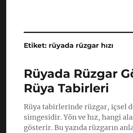
Etiket:
rüyada rüzgar hızı
Rüyada Rüzgar G
Rüya Tabirleri
Rüya tabirlerinde rüzgar, içse
simgesidir. Yön ve hız, hangi a
gösterir. Bu yazıda rüzgarın anl