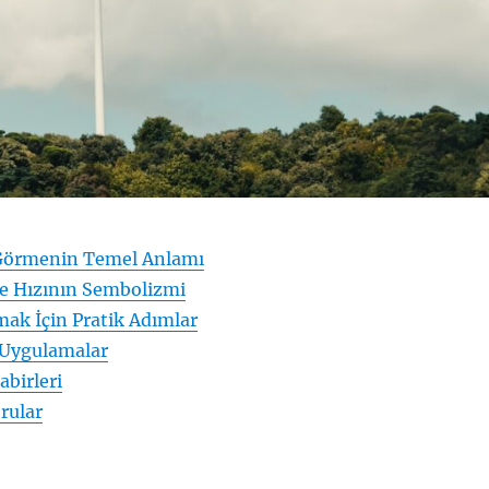
Görmenin Temel Anlamı
e Hızının Sembolizmi
ak İçin Pratik Adımlar
 Uygulamalar
abirleri
rular