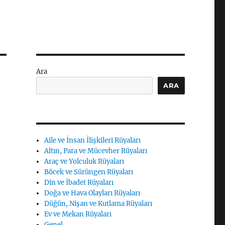
Ara
ARA
Aile ve İnsan İlişkileri Rüyaları
Altın, Para ve Mücevher Rüyaları
Araç ve Yolculuk Rüyaları
Böcek ve Sürüngen Rüyaları
Din ve İbadet Rüyaları
Doğa ve Hava Olayları Rüyaları
Düğün, Nişan ve Kutlama Rüyaları
Ev ve Mekan Rüyaları
Genel