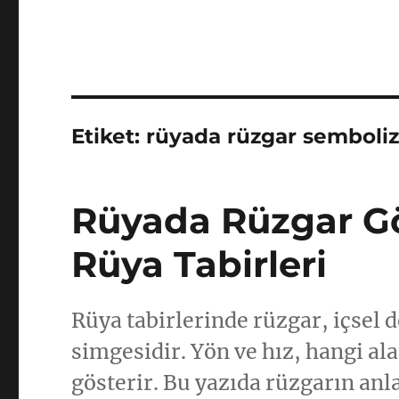
Etiket:
rüyada rüzgar semboli
Rüyada Rüzgar G
Rüya Tabirleri
Rüya tabirlerinde rüzgar, içse
simgesidir. Yön ve hız, hangi a
gösterir. Bu yazıda rüzgarın anl