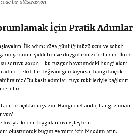
sade bir illüstrasyon
orumlamak İçin Pratik Adımlar
başlayalım. İlk adım: rüya günlüğünüzü açın ve sabah
rın yönünü, şiddetini ve duygularınızı not edin. İkinci
 şu soruyu sorun—bu rüzgar hayatımdaki hangi alanı
ü adım: belirli bir değişim gerekiyorsa, hangi küçük
bilirsiniz? Bu basit adımlar, rüya tabirleriyle bağlantı
mcı olur.
tam bir açıklama yazın. Hangi mekanda, hangi zaman
r var?
 hızıyla kendi duygularınızı eşleştirin.
lanı oluşturarak bugün ve yarın için bir adım atın.