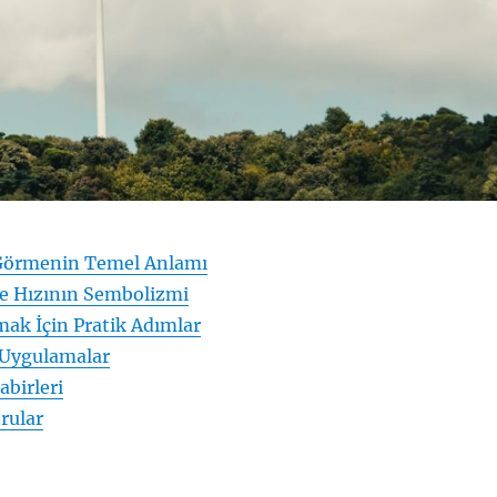
Görmenin Temel Anlamı
e Hızının Sembolizmi
ak İçin Pratik Adımlar
 Uygulamalar
abirleri
rular