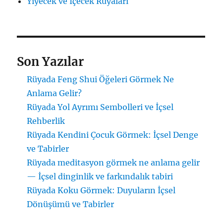
Yiyecek ve İçecek Rüyaları
Son Yazılar
Rüyada Feng Shui Öğeleri Görmek Ne
Anlama Gelir?
Rüyada Yol Ayrımı Sembolleri ve İçsel
Rehberlik
Rüyada Kendini Çocuk Görmek: İçsel Denge
ve Tabirler
Rüyada meditasyon görmek ne anlama gelir
— İçsel dinginlik ve farkındalık tabiri
Rüyada Koku Görmek: Duyuların İçsel
Dönüşümü ve Tabirler