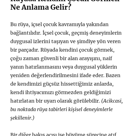
Ne Anlama Gelir?
Bu rüya, içsel çocuk kavramıyla yakından
bağlantılıdır. İçsel çocuk, geçmiş deneyimlerin
duygusal izlerini taşıyan ve şimdiye yön veren
bir parçadır. Rüyada kendini çocuk görmek,
çoğu zaman güvenli bir alan arayışını, naif
yanın hatırlanmasını veya duygusal yüklerin
yeniden değerlendirilmesini ifade eder. Bazen
de kendimizi güçsüz hissettiğimiz anlarda,
kendi ihtiyacımızı görmezden geldiğimizi
hatırlatan bir uyarı olarak görülebilir.
(Acikcasi,
bu noktada rüya tabirleri kişisel deneyimlerle
şekillenir.)
Bir diğer bakış açısı ise büyüme sürecine atıf