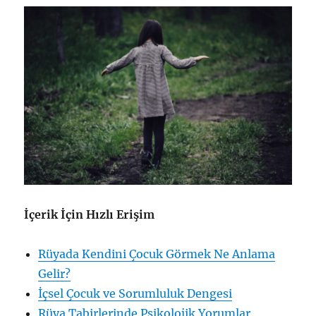
İçerik İçin Hızlı Erişim
Rüyada Kendini Çocuk Görmek Ne Anlama
Gelir?
İçsel Çocuk ve Sorumluluk Dengesi
Rüya Tabirlerinde Psikolojik Yorumlar