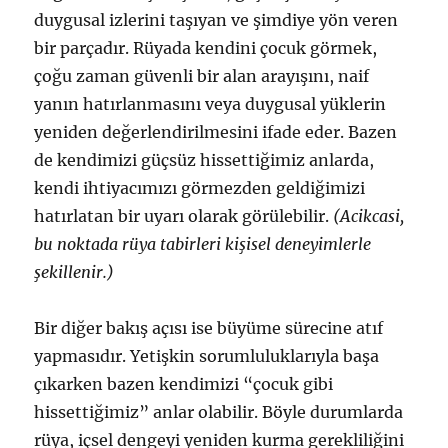
duygusal izlerini taşıyan ve şimdiye yön veren
bir parçadır. Rüyada kendini çocuk görmek,
çoğu zaman güvenli bir alan arayışını, naif
yanın hatırlanmasını veya duygusal yüklerin
yeniden değerlendirilmesini ifade eder. Bazen
de kendimizi güçsüz hissettiğimiz anlarda,
kendi ihtiyacımızı görmezden geldiğimizi
hatırlatan bir uyarı olarak görülebilir.
(Acikcasi,
bu noktada rüya tabirleri kişisel deneyimlerle
şekillenir.)
Bir diğer bakış açısı ise büyüme sürecine atıf
yapmasıdır. Yetişkin sorumluluklarıyla başa
çıkarken bazen kendimizi “çocuk gibi
hissettiğimiz” anlar olabilir. Böyle durumlarda
rüya, içsel dengeyi yeniden kurma gerekliliğini