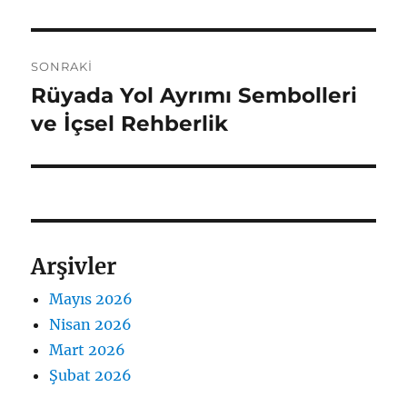
SONRAKI
Rüyada Yol Ayrımı Sembolleri
Sonraki
yazı:
ve İçsel Rehberlik
Arşivler
Mayıs 2026
Nisan 2026
Mart 2026
Şubat 2026