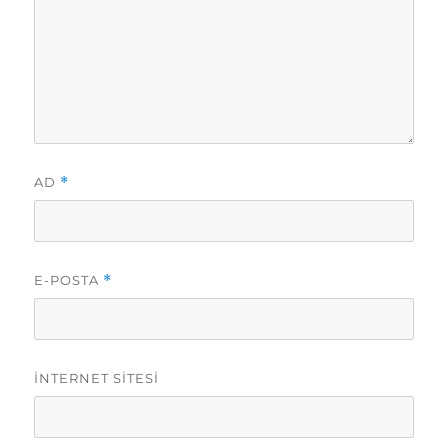
AD
*
E-POSTA
*
İNTERNET SITESI