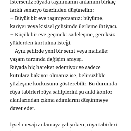
İsterseniz rüyada taşınmanın anlamını birkaç
farklı senaryo üzerinden düşünelim:
– Büyük bir eve taşınıyorsanız: büyüme,
kariyer veya kişisel gelişimde ilerleme ihtiyacı.
– Küçük bir eve geçmek: sadeleşme, gereksiz
yüklerden kurtulma isteği.
– Aynı şehirde yeni bir semt veya mahalle:
yaşam tarzında değişim arayışı.
Rüyada hiç hareket edemiyor ve sadece
kutulara bakıyor olmanız ise, belirsizlikle
yüzleşme korkusunu gösterebilir. Bu durumda
rüya tabirleri rüya sahiplerini şu anki konfor
alanlarından çıkma adımlarını düşünmeye
davet eder.
İçsel mesajı anlamaya çalışırken, rüya tabirleri