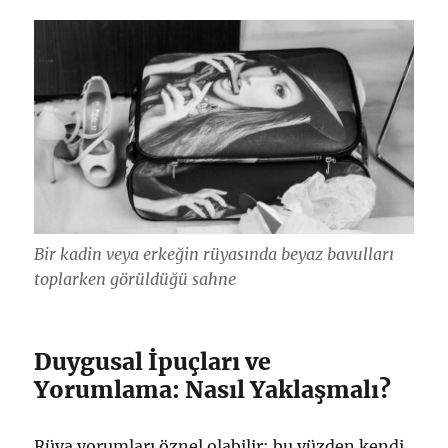
Bir kadin veya erkeğin rüyasında beyaz bavulları
toplarken görüldüğü sahne
Duygusal İpuçları ve
Yorumlama: Nasıl Yaklaşmalı?
Rüya yorumları öznel olabilir; bu yüzden kendi