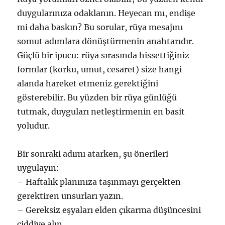
duygularınıza odaklanın. Heyecan mı, endişe
mi daha baskın? Bu sorular, rüya mesajını
somut adımlara dönüştürmenin anahtarıdır.
Güçlü bir ipucu: rüya sırasında hissettiğiniz
formlar (korku, umut, cesaret) size hangi
alanda hareket etmeniz gerektiğini
gösterebilir. Bu yüzden bir rüya günlüğü
tutmak, duyguları netleştirmenin en basit
yoludur.
Bir sonraki adımı atarken, şu önerileri
uygulayın:
– Haftalık planınıza taşınmayı gerçekten
gerektiren unsurları yazın.
– Gereksiz eşyaları elden çıkarma düşüncesini
ciddiye alın.