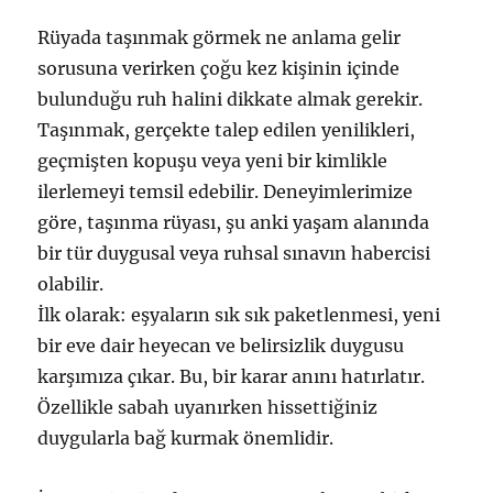
Rüyada taşınmak görmek ne anlama gelir
sorusuna verirken çoğu kez kişinin içinde
bulunduğu ruh halini dikkate almak gerekir.
Taşınmak, gerçekte talep edilen yenilikleri,
geçmişten kopuşu veya yeni bir kimlikle
ilerlemeyi temsil edebilir. Deneyimlerimize
göre, taşınma rüyası, şu anki yaşam alanında
bir tür duygusal veya ruhsal sınavın habercisi
olabilir.
İlk olarak: eşyaların sık sık paketlenmesi, yeni
bir eve dair heyecan ve belirsizlik duygusu
karşımıza çıkar. Bu, bir karar anını hatırlatır.
Özellikle sabah uyanırken hissettiğiniz
duygularla bağ kurmak önemlidir.