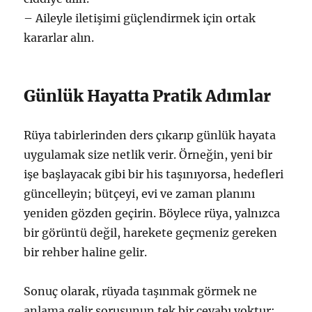
– Aileyle iletişimi güçlendirmek için ortak
kararlar alın.
Günlük Hayatta Pratik Adımlar
Rüya tabirlerinden ders çıkarıp günlük hayata
uygulamak size netlik verir. Örneğin, yeni bir
işe başlayacak gibi bir his taşınıyorsa, hedefleri
güncelleyin; bütçeyi, evi ve zaman planını
yeniden gözden geçirin. Böylece rüya, yalnızca
bir görüntü değil, harekete geçmeniz gereken
bir rehber haline gelir.
Sonuç olarak, rüyada taşınmak görmek ne
anlama gelir sorusunun tek bir cevabı yoktur;